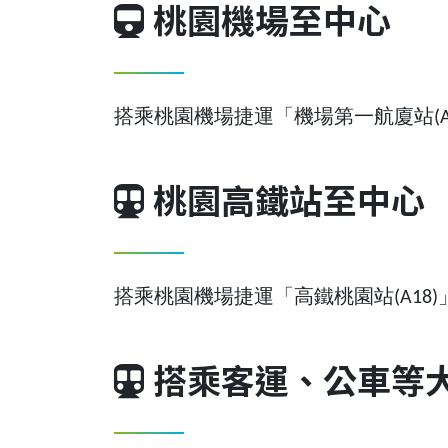
桃園機場至中心
搭乘桃園機場捷運「機場第一航廈站(A1
桃園高鐵站至中心
搭乘桃園機場捷運「高鐵桃園站(A18)
搭乘客運、公車等