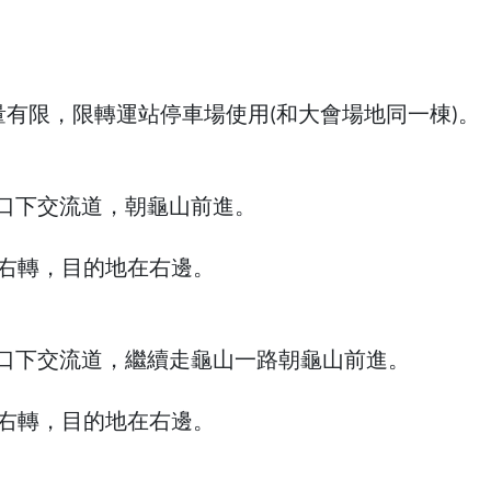
量有限，限轉運站停車場使用(和大會場地同一棟)。
出口下交流道，朝龜山前進。
，
再右轉，目的地在右邊。
道出口下交流道，繼續走龜山一路朝龜山前進。
再右轉，目的地在右邊。