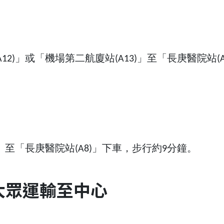
2)」或「機場第二航廈站(A13)」至「長庚醫院站(
」至「長庚醫院站(A8)」下車，步行約9分鐘。
大眾運輸至中心