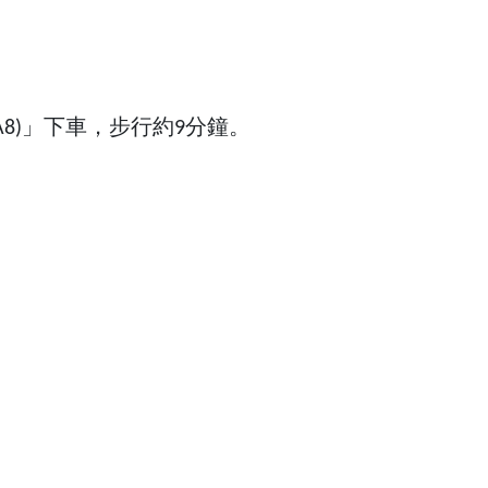
A8)」下車，步行約9分鐘。