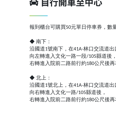
自行開車至中心
報到櫃台可購買50元單日停車券，數
◆ 南下：
沿國道1號南下，在41A-林口交流道
向左轉進入文化一路一段/105縣道後
右轉進入院前二路前行約180公尺後
◆ 北上：
沿國道1號北上，在41A-林口交流
向右轉進入文化一路/105縣道後，
右轉進入院前二路前行約180公尺後