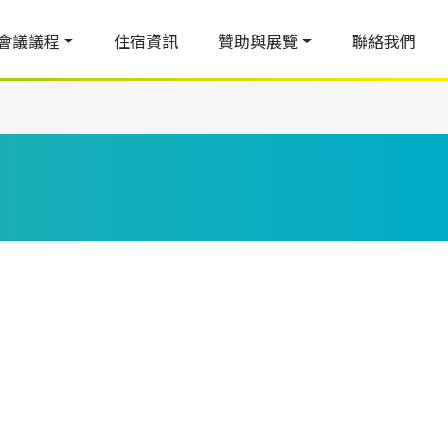
會議議程
住宿資訊
贊助與展覽
聯絡我們